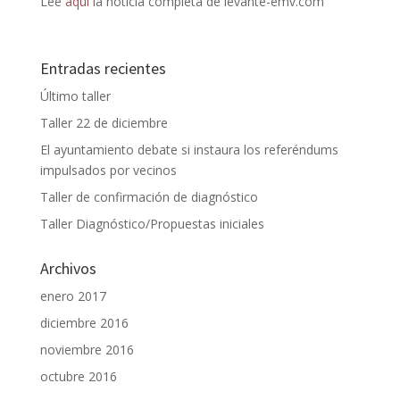
Lee
aquí
la noticia completa de levante-emv.com
Entradas recientes
Último taller
Taller 22 de diciembre
El ayuntamiento debate si instaura los referéndums
impulsados por vecinos
Taller de confirmación de diagnóstico
Taller Diagnóstico/Propuestas iniciales
Archivos
enero 2017
diciembre 2016
noviembre 2016
octubre 2016