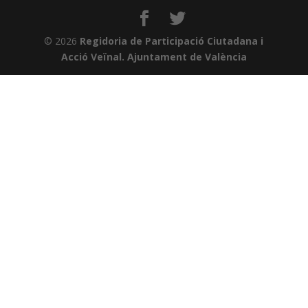
© 2026
Regidoria de Participació Ciutadana i
Acció Veïnal. Ajuntament de València