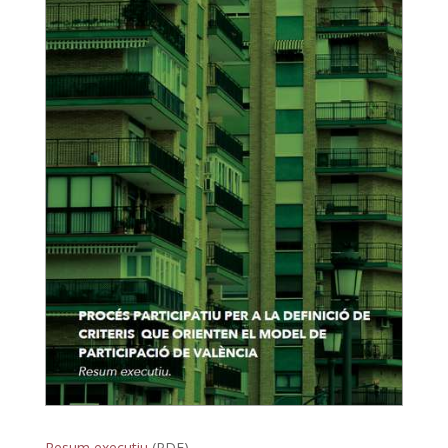
Resum executiu
(PDF)