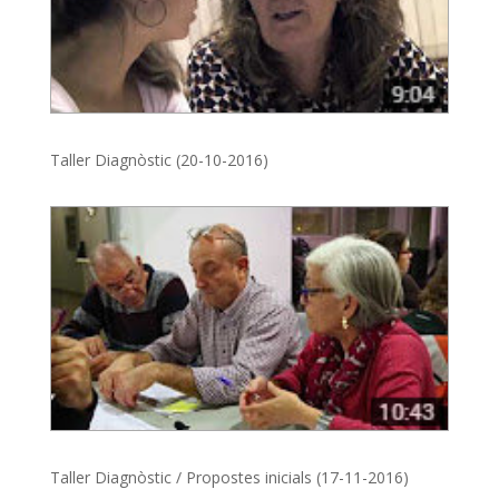
Taller Diagnòstic (20-10-2016)
Taller Diagnòstic / Propostes inicials (17-11-2016)