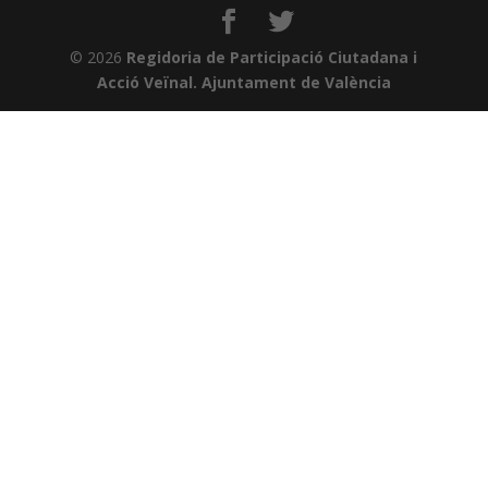
© 2026
Regidoria de Participació Ciutadana i
Acció Veïnal. Ajuntament de València