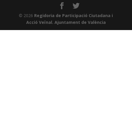
© 2026
Regidoria de Participació Ciutadana i
Acció Veïnal. Ajuntament de València