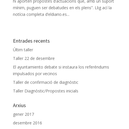
hi aporten propostes d’actuacions que, amb un suport
mínim, puguen ser debatudes en els plens”. Llig ací la
notícia completa d’eldiario.es...
Entrades recents
Últim taller
Taller 22 de desembre
El ayuntamiento debate si instaura los referéndums
impulsados por vecinos
Taller de confirmació de diagnòstic
Taller Diagnòstic/Propostes inicials
Arxius
gener 2017
desembre 2016